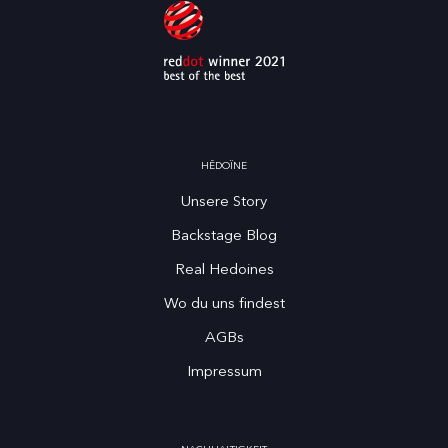
HĒDOÏNE
Unsere Story
Backstage Blog
Real Hedoines
Wo du uns findest
AGBs
Impressum